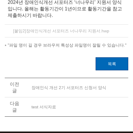
2024년 장애인식개선 서포터즈 ‘너나우리’ 지원서 양식
입니다. 올해는 활동기간이 1년이므로 활동기간을 참고
제출하시기 바랍니다.
[붙임2]장애인식개선 서포터즈 너나우리 지원서.hwp
"파일 명이 길 경우 브라우저 특성상 파일명이 잘릴 수 있습니다."
목록
이전
장애인식 개선 2기 서포터즈 신청서 양식
글
다음
test 서식자료
글