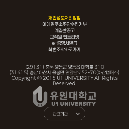
개인정보처리방침
이메일주소무단수집거부
예결산공고
교직원 인트라넷
e-증명서발급
학번조회바로가기
(29131) 충북 영동군 영동읍 대학로 310
(31415) 충남 아산시 음봉면 연암산로
52-70(아산캠퍼스)
Copyright ⓒ 2015 U1 UNIVERSITY All Rights
Reserved.
관련기관