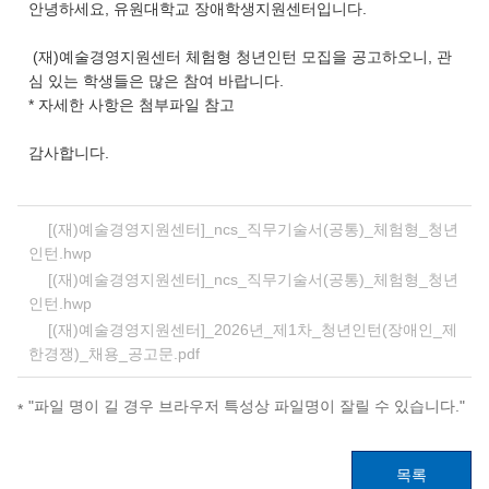
안녕하세요, 유원대학교 장애학생지원센터입니다.
(재)예술경영지원센터 체험형 청년인턴 모집을 공고하오니, 관
심 있는 학생들은 많은 참여 바랍니다.
* 자세한 사항은 첨부파일 참고
감사합니다.
[(재)예술경영지원센터]_ncs_직무기술서(공통)_체험형_청년
인턴.hwp
[(재)예술경영지원센터]_ncs_직무기술서(공통)_체험형_청년
인턴.hwp
[(재)예술경영지원센터]_2026년_제1차_청년인턴(장애인_제
한경쟁)_채용_공고문.pdf
"파일 명이 길 경우 브라우저 특성상 파일명이 잘릴 수 있습니다."
목록