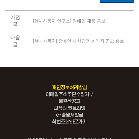
이전
[현대자동차 연구소] 장애인 채용 홍보
글
다음
[현대자동차] 장애인 제한경쟁 계약직 공고 홍보
글
개인정보처리방침
이메일주소무단수집거부
예결산공고
교직원 인트라넷
e-증명서발급
학번조회바로가기