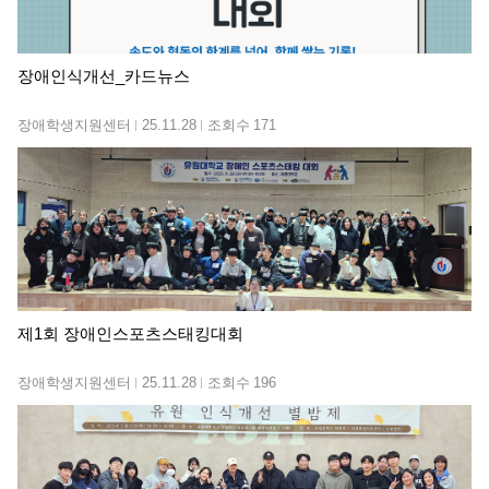
장애인식개선_카드뉴스
장애학생지원센터
25.11.28
조회수
171
제1회 장애인스포츠스태킹대회
장애학생지원센터
25.11.28
조회수
196