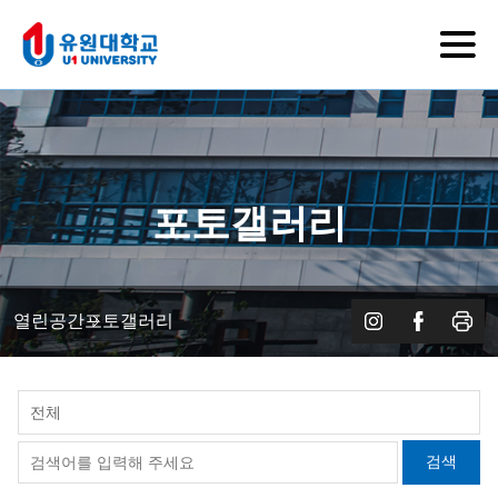
포토갤러리
열린공간
포토갤러리
전체
검색