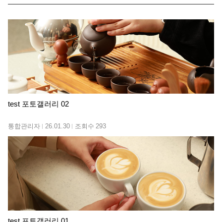
test 포토갤러리 02
통합관리자
26.01.30
조회수
293
test 포토갤러리 01