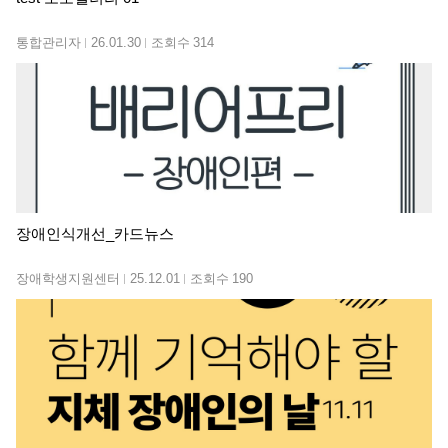
통합관리자
26.01.30
조회수
314
장애인식개선_카드뉴스
장애학생지원센터
25.12.01
조회수
190