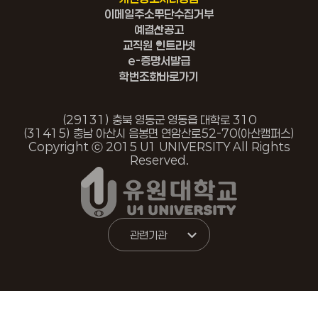
이메일주소무단수집거부
예결산공고
교직원 인트라넷
e-증명서발급
학번조회바로가기
(29131) 충북 영동군 영동읍 대학로 310
(31415) 충남 아산시 음봉면 연암산로
52-70(아산캠퍼스)
Copyright ⓒ 2015 U1 UNIVERSITY All Rights
Reserved.
관련기관