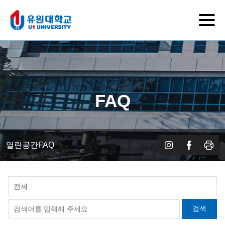
FAQ
열린공간
FAQ
전체
검색